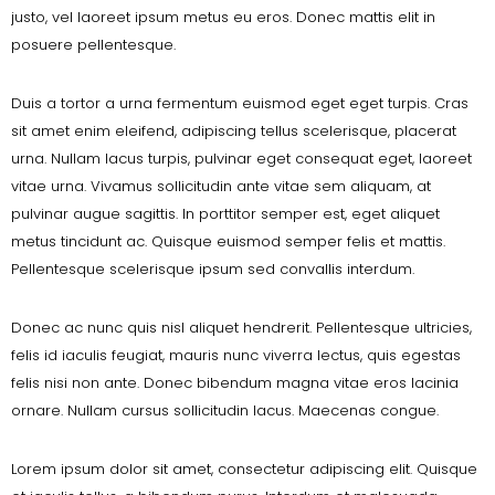
justo, vel laoreet ipsum metus eu eros. Donec mattis elit in
posuere pellentesque.
Duis a tortor a urna fermentum euismod eget eget turpis. Cras
sit amet enim eleifend, adipiscing tellus scelerisque, placerat
urna. Nullam lacus turpis, pulvinar eget consequat eget, laoreet
vitae urna. Vivamus sollicitudin ante vitae sem aliquam, at
pulvinar augue sagittis. In porttitor semper est, eget aliquet
metus tincidunt ac. Quisque euismod semper felis et mattis.
Pellentesque scelerisque ipsum sed convallis interdum.
Donec ac nunc quis nisl aliquet hendrerit. Pellentesque ultricies,
felis id iaculis feugiat, mauris nunc viverra lectus, quis egestas
felis nisi non ante. Donec bibendum magna vitae eros lacinia
ornare. Nullam cursus sollicitudin lacus. Maecenas congue.
Lorem ipsum dolor sit amet, consectetur adipiscing elit. Quisque