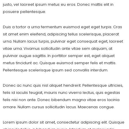
justo, vel laoreet ipsum metus eu eros. Donec mattis elit in
posuere pellentesque.
Duis a tortor a urna fermentum euismod eget eget turpis. Cras
sit amet enim eleifend, adipiscing tellus scelerisque, placerat
urna. Nullam lacus turpis, pulvinar eget consequat eget, laoreet
vitae urna. Vivamus sollicitudin ante vitae sem aliquam, at
pulvinar augue sagittis. In porttitor semper est, eget aliquet
metus tincidunt ac. Quisque euismod semper felis et mattis.
Pellentesque scelerisque ipsum sed convallis interdum.
Donec ac nunc quis nisl aliquet hendrerit. Pellentesque ultricies,
felis id iaculis feugiat, mauris nunc viverra lectus, quis egestas
felis nisi non ante. Donec bibendum magna vitae eros lacinia
ornare. Nullam cursus sollicitudin lacus. Maecenas congue.
Lorem ipsum dolor sit amet, consectetur adipiscing elit. Quisque